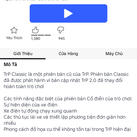
Yêu Thích
1,380
945
Giới Thiệu
Cửa Hàng
Máy Chủ
Mô Tả
TrP Classic là một phiên bản cũ của TrP. Phiên bản Classic 
đã được phát hành vì bản cập nhật TrP 2.0 đã thay đổi 
hoàn toàn trò chơi

Các tính năng đặc biệt của phiên bản Cổ điển của trò chơi:

Sự hiện diện của xe điện

Xe điện tự động chạy xung quanh

Các thủ tục lái xe và thiết lập phương tiện đơn giản hơn 
nhiều

Phong cách đồ họa cụ thể không tồn tại trong TrP hiện đại
