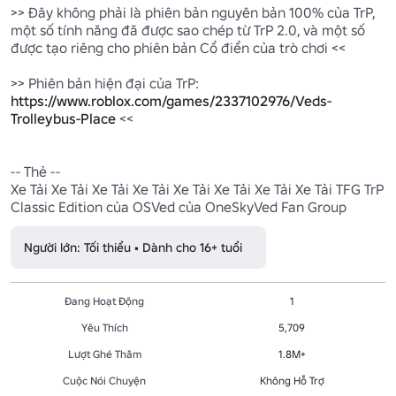
>> Đây không phải là phiên bản nguyên bản 100% của TrP, 
một số tính năng đã được sao chép từ TrP 2.0, và một số 
được tạo riêng cho phiên bản Cổ điển của trò chơi <<

>> Phiên bản hiện đại của TrP: 
https://www.roblox.com/games/2337102976/Veds-
Trolleybus-Place
 <<

-- Thẻ --

Xe Tải Xe Tải Xe Tải Xe Tải Xe Tải Xe Tải Xe Tải Xe Tải TFG TrP 
Người lớn: Tối thiểu • Dành cho 16+ tuổi
Đang Hoạt Động
1
Yêu Thích
5,709
Lượt Ghé Thăm
1.8M+
Cuộc Nói Chuyện
Không Hỗ Trợ