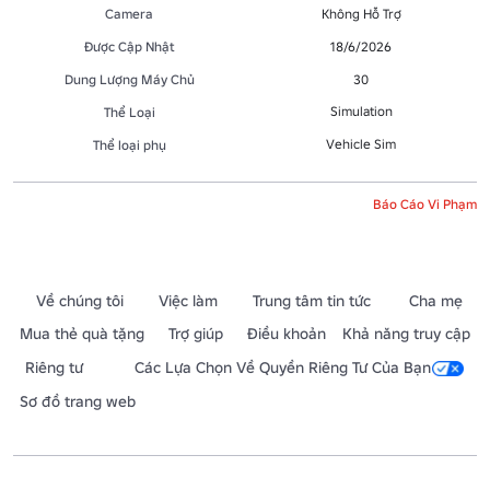
Camera
Không Hỗ Trợ
Được Cập Nhật
18/6/2026
Dung Lượng Máy Chủ
30
Simulation
Thể Loại
Vehicle Sim
Thể loại phụ
Báo Cáo Vi Phạm
Về chúng tôi
Việc làm
Trung tâm tin tức
Cha mẹ
Mua thẻ quà tặng
Trợ giúp
Điều khoản
Khả năng truy cập
Riêng tư
Các Lựa Chọn Về Quyền Riêng Tư Của Bạn
Sơ đồ trang web