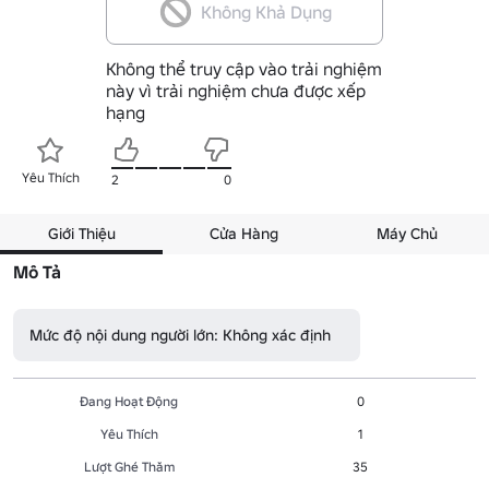
Không Khả Dụng
Không thể truy cập vào trải nghiệm
này vì trải nghiệm chưa được xếp
hạng
Yêu Thích
2
0
Giới Thiệu
Cửa Hàng
Máy Chủ
Mô Tả
Mức độ nội dung người lớn: Không xác định
Đang Hoạt Động
0
Yêu Thích
1
Lượt Ghé Thăm
35