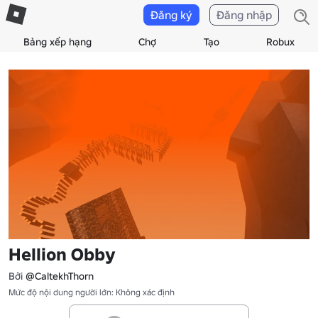
Đăng ký
Đăng nhập
Bảng xếp hạng
Chợ
Tạo
Robux
Hellion Obby
Bởi
@CaltekhThorn
Mức độ nội dung người lớn: Không xác định