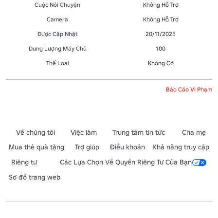
Cuộc Nói Chuyện
Không Hỗ Trợ
Camera
Không Hỗ Trợ
Được Cập Nhật
20/11/2025
Dung Lượng Máy Chủ
100
Thể Loại
Không Có
Báo Cáo Vi Phạm
Về chúng tôi
Việc làm
Trung tâm tin tức
Cha mẹ
Mua thẻ quà tặng
Trợ giúp
Điều khoản
Khả năng truy cập
Riêng tư
Các Lựa Chọn Về Quyền Riêng Tư Của Bạn
Sơ đồ trang web