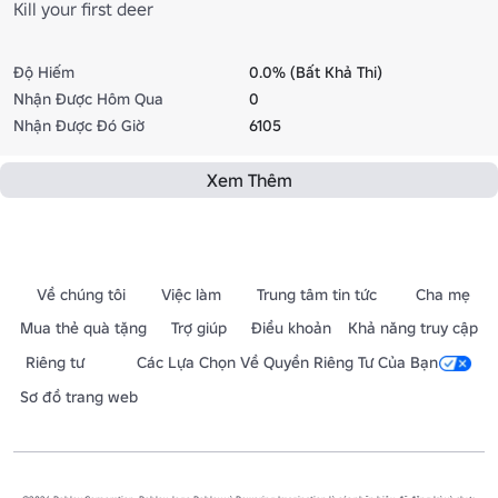
Kill your first deer
Độ Hiếm
0.0% (Bất Khả Thi)
Nhận Được Hôm Qua
0
Nhận Được Đó Giờ
6105
Xem Thêm
Về chúng tôi
Việc làm
Trung tâm tin tức
Cha mẹ
Mua thẻ quà tặng
Trợ giúp
Điều khoản
Khả năng truy cập
Riêng tư
Các Lựa Chọn Về Quyền Riêng Tư Của Bạn
Sơ đồ trang web