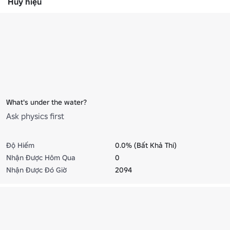
Huy hiệu
What's under the water?
Ask physics first
Độ Hiếm
0.0% (Bất Khả Thi)
Nhận Được Hôm Qua
0
Nhận Được Đó Giờ
2094