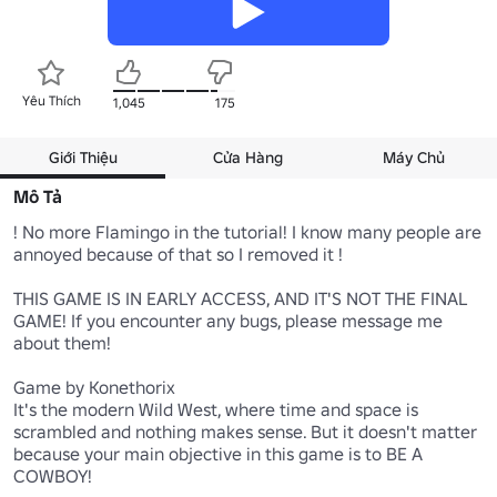
Yêu Thích
1,045
175
Giới Thiệu
Cửa Hàng
Máy Chủ
Mô Tả
! No more Flamingo in the tutorial! I know many people are 
annoyed because of that so I removed it !

THIS GAME IS IN EARLY ACCESS, AND IT'S NOT THE FINAL 
GAME! If you encounter any bugs, please message me 
about them!

Game by Konethorix 

It's the modern Wild West, where time and space is 
scrambled and nothing makes sense. But it doesn't matter 
because your main objective in this game is to BE A 
COWBOY! 
