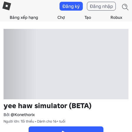
Đăng ký
Đăng nhập
Bảng xếp hạng
Chợ
Tạo
Robux
yee haw simulator (BETA)
Bởi
@Konethorix
Người lớn: Tối thiểu • Dành cho 16+ tuổi