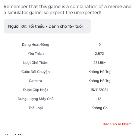
Remember that this game is a combination of a meme and 
a simulator game, so expect the unexpected! 
Người lớn: Tối thiểu • Dành cho 16+ tuổi
Đang Hoạt Động
0
Yêu Thích
2,572
Lượt Ghé Thăm
251.5K+
Cuộc Nói Chuyện
Không Hỗ Trợ
Camera
Không Hỗ Trợ
Được Cập Nhật
15/11/2024
Dung Lượng Máy Chủ
12
Thể Loại
Không Có
Báo Cáo Vi Phạm