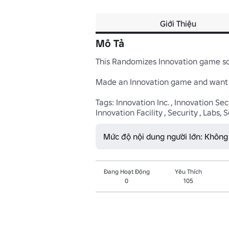
Giới Thiệu
Mô Tả
This Randomizes Innovation game so y
Made an Innovation game and want it
Tags: Innovation Inc. , Innovation Se
Mức độ nội dung người lớn: Không
Đang Hoạt Động
Yêu Thích
0
105