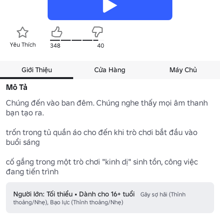
Yêu Thích
348
40
Giới Thiệu
Cửa Hàng
Máy Chủ
Mô Tả
Chúng đến vào ban đêm. Chúng nghe thấy mọi âm thanh 
bạn tạo ra.

trốn trong tủ quần áo cho đến khi trò chơi bắt đầu vào 
buổi sáng

cố gắng trong một trò chơi "kinh dị" sinh tồn, công việc 
Người lớn: Tối thiểu • Dành cho 16+ tuổi
Gây sợ hãi (Thỉnh
thoảng/Nhẹ), Bạo lực (Thỉnh thoảng/Nhẹ)