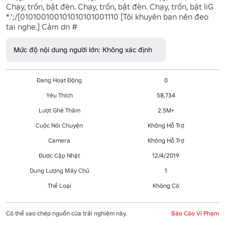
Chạy, trốn, bật đèn. Chạy, trốn, bật đèn. Chạy, trốn, bật liG 
*.';/[010100100101010101001110 [Tôi khuyên bạn nên đeo 
tai nghe.] Cảm ơn #
Mức độ nội dung người lớn: Không xác định
Đang Hoạt Động
0
Yêu Thích
58,734
Lượt Ghé Thăm
2.5M+
Cuộc Nói Chuyện
Không Hỗ Trợ
Camera
Không Hỗ Trợ
Được Cập Nhật
12/4/2019
Dung Lượng Máy Chủ
1
Thể Loại
Không Có
Có thể sao chép nguồn của trải nghiệm này.
Báo Cáo Vi Phạm