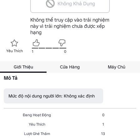
Không Khả Dụng
Không thể truy cập vào trải nghiệm
này vì trải nghiệm chưa được xếp
hạng
Yêu Thích
1
0
Giới Thiệu
Cửa Hàng
Máy Chủ
Mô Tả
Mức độ nội dung người lớn: Không xác định
Đang Hoạt Động
0
Yêu Thích
1
Lượt Ghé Thăm
13