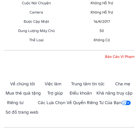
Cuộc Nói Chuyện
Không Hỗ Trợ
Camera
Không Hỗ Trợ
Được Cập Nhật
16/4/2017
Dung Lượng Máy Chủ
50
Thể Loại
Không Có
Báo Cáo Vi Phạm
Về chúng tôi
Việc làm
Trung tâm tin tức
Cha mẹ
Mua thẻ quà tặng
Trợ giúp
Điều khoản
Khả năng truy cập
Riêng tư
Các Lựa Chọn Về Quyền Riêng Tư Của Bạn
Sơ đồ trang web