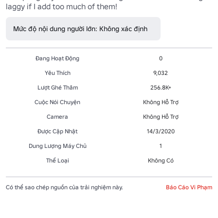
laggy if I add too much of them!
Mức độ nội dung người lớn: Không xác định
Đang Hoạt Động
0
Yêu Thích
9,032
Lượt Ghé Thăm
256.8K+
Cuộc Nói Chuyện
Không Hỗ Trợ
Camera
Không Hỗ Trợ
Được Cập Nhật
14/3/2020
Dung Lượng Máy Chủ
1
Thể Loại
Không Có
Có thể sao chép nguồn của trải nghiệm này.
Báo Cáo Vi Phạm