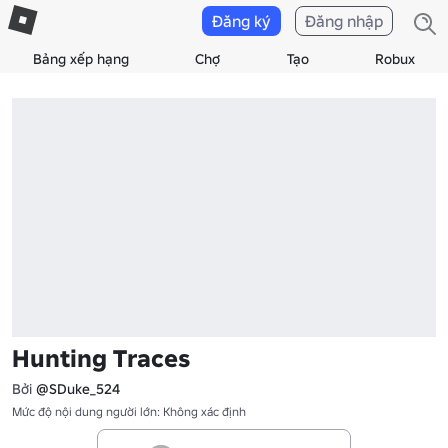
Đăng ký
Đăng nhập
Bảng xếp hạng
Chợ
Tạo
Robux
Hunting Traces
Bởi
@SDuke_524
Mức độ nội dung người lớn: Không xác định