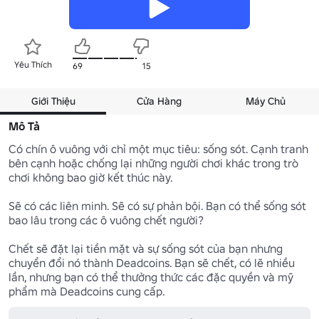
Yêu Thích
69
15
Giới Thiệu
Cửa Hàng
Máy Chủ
Mô Tả
Có chín ô vuông với chỉ một mục tiêu: sống sót. Cạnh tranh 
bên cạnh hoặc chống lại những người chơi khác trong trò 
chơi không bao giờ kết thúc này.

Sẽ có các liên minh. Sẽ có sự phản bội. Bạn có thể sống sót 
bao lâu trong các ô vuông chết người?

Chết sẽ đặt lại tiền mặt và sự sống sót của bạn nhưng 
chuyển đổi nó thành Deadcoins. Bạn sẽ chết, có lẽ nhiều 
lần, nhưng bạn có thể thưởng thức các đặc quyền và mỹ 
phẩm mà Deadcoins cung cấp.