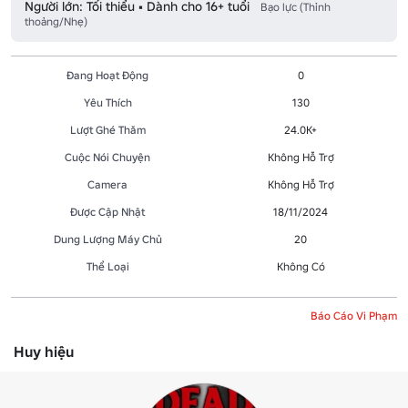
Người lớn: Tối thiểu • Dành cho 16+ tuổi
Bạo lực (Thỉnh
thoảng/Nhẹ)
Đang Hoạt Động
0
Yêu Thích
130
Lượt Ghé Thăm
24.0K+
Cuộc Nói Chuyện
Không Hỗ Trợ
Camera
Không Hỗ Trợ
Được Cập Nhật
18/11/2024
Dung Lượng Máy Chủ
20
Thể Loại
Không Có
Báo Cáo Vi Phạm
Huy hiệu