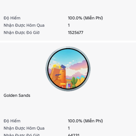
Độ Hiếm
100.0% (Miễn Phí)
Nhận Được Hôm Qua
1
Nhận Được Đó Giờ
1525677
Golden Sands
Độ Hiếm
100.0% (Miễn Phí)
Nhận Được Hôm Qua
1
Nhận Được Đó Giờ
64231