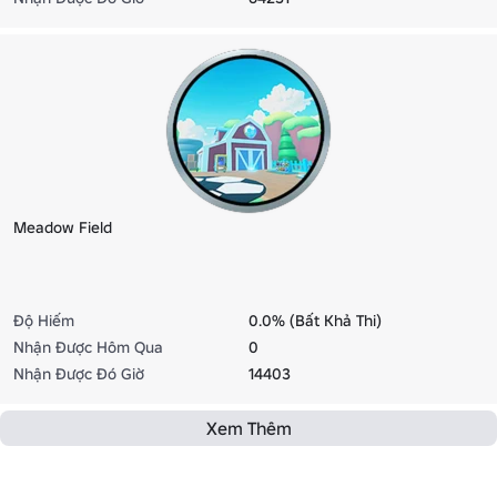
Meadow Field
Độ Hiếm
0.0% (Bất Khả Thi)
Nhận Được Hôm Qua
0
Nhận Được Đó Giờ
14403
Xem Thêm