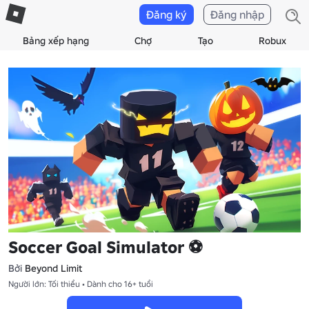
Đăng ký
Đăng nhập
Bảng xếp hạng
Chợ
Tạo
Robux
Soccer Goal Simulator ⚽
Bởi
Beyond Limit
Người lớn: Tối thiểu • Dành cho 16+ tuổi