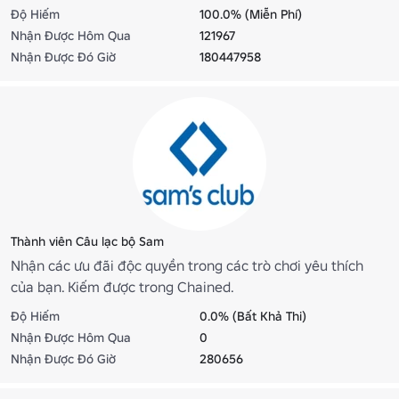
Độ Hiếm
100.0% (Miễn Phí)
Nhận Được Hôm Qua
121967
Nhận Được Đó Giờ
180447958
Thành viên Câu lạc bộ Sam
Nhận các ưu đãi độc quyền trong các trò chơi yêu thích
của bạn. Kiếm được trong Chained.
Độ Hiếm
0.0% (Bất Khả Thi)
Nhận Được Hôm Qua
0
Nhận Được Đó Giờ
280656