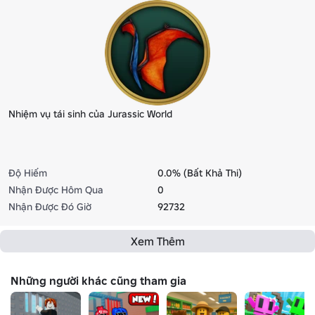
Nhiệm vụ tái sinh của Jurassic World
Độ Hiếm
0.0% (Bất Khả Thi)
Nhận Được Hôm Qua
0
Nhận Được Đó Giờ
92732
Xem Thêm
Những người khác cũng tham gia