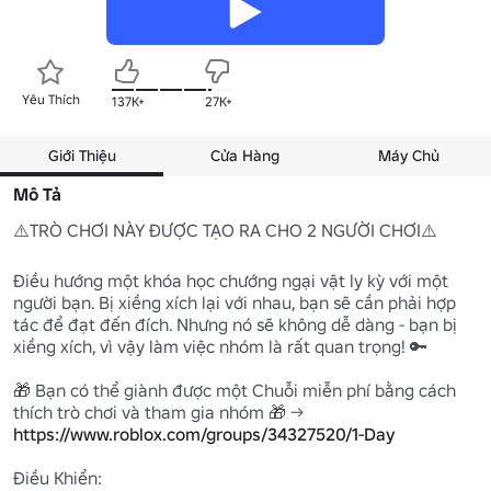
Yêu Thích
137K+
27K+
Giới Thiệu
Cửa Hàng
Máy Chủ
Mô Tả
⚠️TRÒ CHƠI NÀY ĐƯỢC TẠO RA CHO 2 NGƯỜI CHƠI⚠️

Điều hướng một khóa học chướng ngại vật ly kỳ với một 
người bạn. Bị xiềng xích lại với nhau, bạn sẽ cần phải hợp 
tác để đạt đến đích. Nhưng nó sẽ không dễ dàng - bạn bị 
xiềng xích, vì vậy làm việc nhóm là rất quan trọng! 🔑

🎁 Bạn có thể giành được một Chuỗi miễn phí bằng cách 
thích trò chơi và tham gia nhóm 🎁 -> 
https://www.roblox.com/groups/34327520/1-Day
Điều Khiển:
