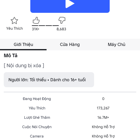
Yêu Thích
31K+
8,683
Giới Thiệu
Cửa Hàng
Máy Chủ
Mô Tả
[ Nội dung bị xóa ]
Người lớn: Tối thiểu • Dành cho 16+ tuổi
Đang Hoạt Động
0
Yêu Thích
173,267
Lượt Ghé Thăm
16.7M+
Cuộc Nói Chuyện
Không Hỗ Trợ
Camera
Không Hỗ Trợ