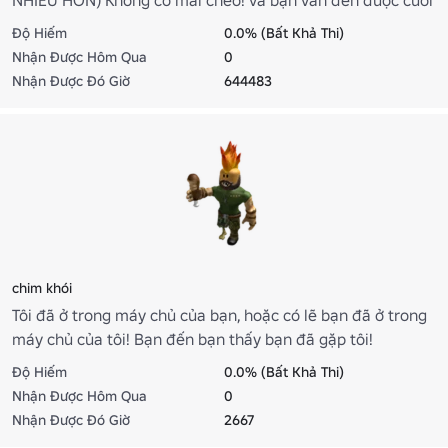
cùng. Bạn sống sót!
Độ Hiếm
0.0% (Bất Khả Thi)
Nhận Được Hôm Qua
0
Nhận Được Đó Giờ
644483
chim khói
Tôi đã ở trong máy chủ của bạn, hoặc có lẽ bạn đã ở trong
máy chủ của tôi! Bạn đến bạn thấy bạn đã gặp tôi!
Độ Hiếm
0.0% (Bất Khả Thi)
Nhận Được Hôm Qua
0
Nhận Được Đó Giờ
2667