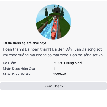
Tôi đã đánh bại trò chơi này!
Hoàn thành! Đã hoàn thành! Đã đến ĐÂY! Bạn đã sống sót
khi chèo xuồng mà không có mái chèo! Bạn đã sống sót khi
giết người!
Độ Hiếm
50.0% (Trung bình)
Nhận Được Hôm Qua
1
Nhận Được Đó Giờ
1000641
Xem Thêm