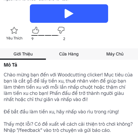
Yêu Thích
9
2
Giới Thiệu
Cửa Hàng
Máy Chủ
Mô Tả
Chào mừng bạn đến với Woodcutting clicker! Mục tiêu của 
bạn là cắt gỗ để lấy tiền xu, thuê nhân viên để giúp bạn 
làm thêm tiền xu với mỗi lần nhấp chuột hoặc thậm chí 
làm tiền xu cho bạn! Phấn đấu để trở thành người giàu 
nhất hoặc chỉ thư giãn và nhấp vào đi!

Để bắt đầu làm tiền xu, hãy nhấp vào rìu trong rừng!

Thấy một lỗi? Có đề xuất về cách cải thiện trò chơi không? 
Nhập "/feedback" vào trò chuyện và gửi báo cáo.
