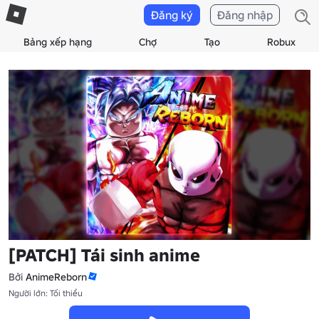
Đăng ký
Đăng nhập
Bảng xếp hạng
Chợ
Tạo
Robux
[PATCH] Tái sinh anime
Bởi
AnimeReborn
Người lớn: Tối thiểu