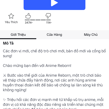
Yêu Thích
347K+
11K+
Giới Thiệu
Cửa Hàng
Máy Chủ
Mô Tả
Các đơn vị mới, chế độ trò chơi mới, bản đồ mới và cổng bổ 
sung!

Chào mừng bạn đến với Anime Reborn!

⚔️ Bước vào thế giới của Anime Reborn, một trò chơi bảo 
vệ tháp chứa đầy hành động, nơi các anh hùng anime 
huyền thoại đoàn kết để bảo vệ chống lại làn sóng kẻ thù 
không ngừng!

✨ Triệu hồi các đơn vị mạnh mẽ từ khắp vũ trụ anime, mỗi 
đơn vị có khả năng độc đáo riêng và triển khai chúng một 