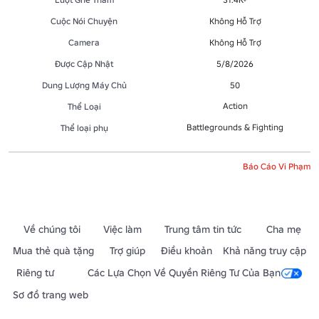
Cuộc Nói Chuyện
Không Hỗ Trợ
Camera
Không Hỗ Trợ
Được Cập Nhật
5/8/2026
Dung Lượng Máy Chủ
50
Action
Thể Loại
Battlegrounds & Fighting
Thể loại phụ
Báo Cáo Vi Phạm
Về chúng tôi
Việc làm
Trung tâm tin tức
Cha mẹ
Mua thẻ quà tặng
Trợ giúp
Điều khoản
Khả năng truy cập
Riêng tư
Các Lựa Chọn Về Quyền Riêng Tư Của Bạn
Sơ đồ trang web