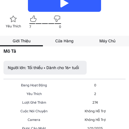
Yêu Thích
7
0
Giới Thiệu
Cửa Hàng
Máy Chủ
Mô Tả
Người lớn: Tối thiểu • Dành cho 16+ tuổi
Đang Hoạt Động
0
Yêu Thích
2
Lượt Ghé Thăm
274
Cuộc Nói Chuyện
Không Hỗ Trợ
Camera
Không Hỗ Trợ
Được Cập Nhật
1/11/2025