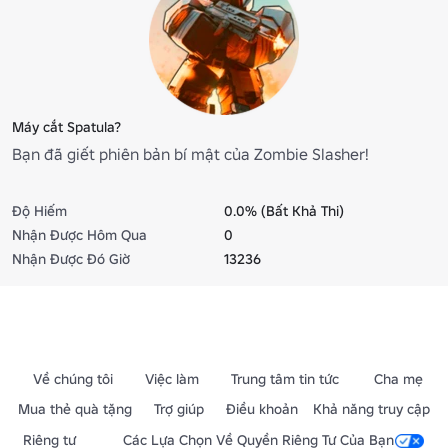
Máy cắt Spatula?
Bạn đã giết phiên bản bí mật của Zombie Slasher!
Độ Hiếm
0.0% (Bất Khả Thi)
Nhận Được Hôm Qua
0
Nhận Được Đó Giờ
13236
Về chúng tôi
Việc làm
Trung tâm tin tức
Cha mẹ
Mua thẻ quà tặng
Trợ giúp
Điều khoản
Khả năng truy cập
Riêng tư
Các Lựa Chọn Về Quyền Riêng Tư Của Bạn