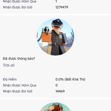
Nhận Được Hôm Qua
1
Nhận Được Đó Giờ
1279479
Đã được thông báo?
Trời ơi!
Độ Hiếm
0.0% (Bất Khả Thi)
Nhận Được Hôm Qua
0
Nhận Được Đó Giờ
14469