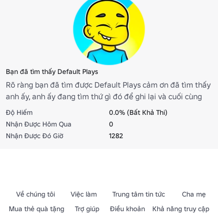
Bạn đã tìm thấy Default Plays
Rõ ràng bạn đã tìm được Default Plays cảm ơn đã tìm thấy
anh ấy, anh ấy đang tìm thứ gì đó để ghi lại và cuối cùng
đã bị lạc
Độ Hiếm
0.0% (Bất Khả Thi)
Nhận Được Hôm Qua
0
Nhận Được Đó Giờ
1282
Về chúng tôi
Việc làm
Trung tâm tin tức
Cha mẹ
Mua thẻ quà tặng
Trợ giúp
Điều khoản
Khả năng truy cập