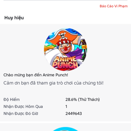
Báo Cáo Vi Phạm
Huy hiệu
Chào mừng bạn đến Anime Punch!
Cảm ơn bạn đã tham gia trò chơi của chúng tôi!
Độ Hiếm
28.6% (Thử Thách)
Nhận Được Hôm Qua
1
Nhận Được Đó Giờ
2449643