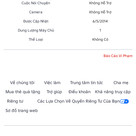
Cuộc Nói Chuyện
Không Hỗ Trợ
Camera
Không Hỗ Trợ
Được Cập Nhật
6/5/2014
Dung Lượng Máy Chủ
1
Thể Loại
Không Có
Báo Cáo Vi Phạm
Về chúng tôi
Việc làm
Trung tâm tin tức
Cha mẹ
Mua thẻ quà tặng
Trợ giúp
Điều khoản
Khả năng truy cập
Riêng tư
Các Lựa Chọn Về Quyền Riêng Tư Của Bạn
Sơ đồ trang web