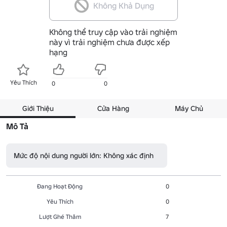
Không Khả Dụng
Không thể truy cập vào trải nghiệm
này vì trải nghiệm chưa được xếp
hạng
Yêu Thích
0
0
Giới Thiệu
Cửa Hàng
Máy Chủ
Mô Tả
Mức độ nội dung người lớn: Không xác định
Đang Hoạt Động
0
Yêu Thích
0
Lượt Ghé Thăm
7