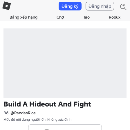
Đăng ký
Đăng nhập
Bảng xếp hạng
Chợ
Tạo
Robux
Build A Hideout And Fight
Bởi
@PandasRice
Mức độ nội dung người lớn: Không xác định