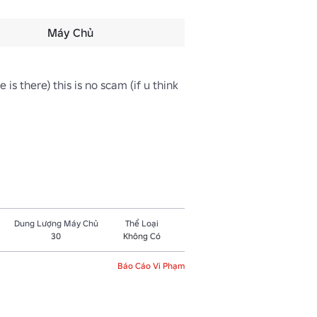
Máy Chủ
s there) this is no scam (if u think 
Dung Lượng Máy Chủ
Thể Loại
30
Không Có
Báo Cáo Vi Phạm