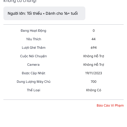
không có chúng!
Người lớn: Tối thiểu • Dành cho 16+ tuổi
Đang Hoạt Động
0
Yêu Thích
44
Lượt Ghé Thăm
694
Cuộc Nói Chuyện
Không Hỗ Trợ
Camera
Không Hỗ Trợ
Được Cập Nhật
19/11/2023
Dung Lượng Máy Chủ
700
Thể Loại
Không Có
Báo Cáo Vi Phạm