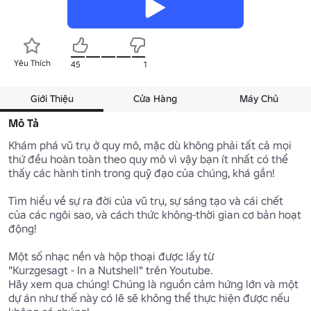
Yêu Thích
45
1
Giới Thiệu
Cửa Hàng
Máy Chủ
Mô Tả
Khám phá vũ trụ ở quy mô, mặc dù không phải tất cả mọi 
thứ đều hoàn toàn theo quy mô vì vậy bạn ít nhất có thể 
thấy các hành tinh trong quỹ đạo của chúng, khá gần!

Tìm hiểu về sự ra đời của vũ trụ, sự sáng tạo và cái chết 
của các ngôi sao, và cách thức không-thời gian cơ bản hoạt 
động!

Một số nhạc nền và hộp thoại được lấy từ

"Kurzgesagt - In a Nutshell" trên Youtube.

Hãy xem qua chúng! Chúng là nguồn cảm hứng lớn và một 
dự án như thế này có lẽ sẽ không thể thực hiện được nếu 