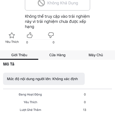
Không Khả Dụng
Không thể truy cập vào trải nghiệm
này vì trải nghiệm chưa được xếp
hạng
Yêu Thích
0
0
Giới Thiệu
Cửa Hàng
Máy Chủ
Mô Tả
Mức độ nội dung người lớn: Không xác định
Đang Hoạt Động
0
Yêu Thích
0
Lượt Ghé Thăm
13