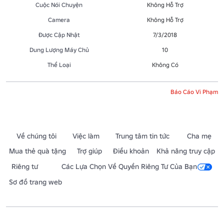
Cuộc Nói Chuyện
Không Hỗ Trợ
Camera
Không Hỗ Trợ
Được Cập Nhật
7/3/2018
Dung Lượng Máy Chủ
10
Thể Loại
Không Có
Báo Cáo Vi Phạm
Về chúng tôi
Việc làm
Trung tâm tin tức
Cha mẹ
Mua thẻ quà tặng
Trợ giúp
Điều khoản
Khả năng truy cập
Riêng tư
Các Lựa Chọn Về Quyền Riêng Tư Của Bạn
Sơ đồ trang web