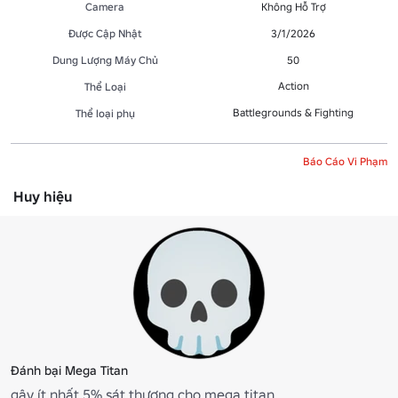
Camera
Không Hỗ Trợ
Được Cập Nhật
3/1/2026
Dung Lượng Máy Chủ
50
Action
Thể Loại
Battlegrounds & Fighting
Thể loại phụ
Báo Cáo Vi Phạm
Huy hiệu
Đánh bại Mega Titan
gây ít nhất 5% sát thương cho mega titan