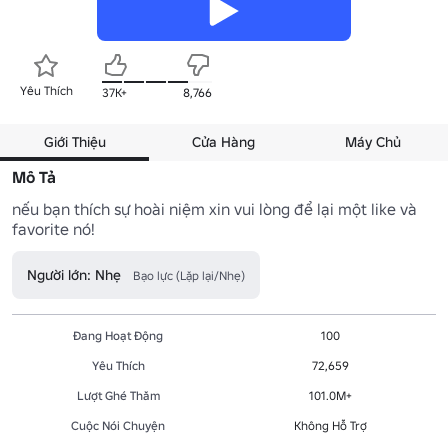
Yêu Thích
37K+
8,766
Giới Thiệu
Cửa Hàng
Máy Chủ
Mô Tả
nếu bạn thích sự hoài niệm xin vui lòng để lại một like và 
favorite nó!
Người lớn: Nhẹ
Bạo lực (Lặp lại/Nhẹ)
Đang Hoạt Động
100
Yêu Thích
72,659
Lượt Ghé Thăm
101.0M+
Cuộc Nói Chuyện
Không Hỗ Trợ