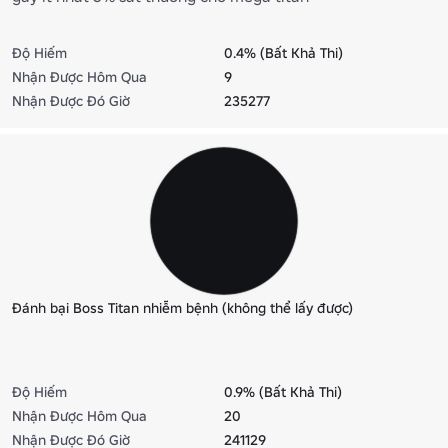
Độ Hiếm
0.4% (Bất Khả Thi)
Nhận Được Hôm Qua
9
Nhận Được Đó Giờ
235277
Đánh bại Boss Titan nhiễm bệnh (không thể lấy được)
Độ Hiếm
0.9% (Bất Khả Thi)
Nhận Được Hôm Qua
20
Nhận Được Đó Giờ
241129