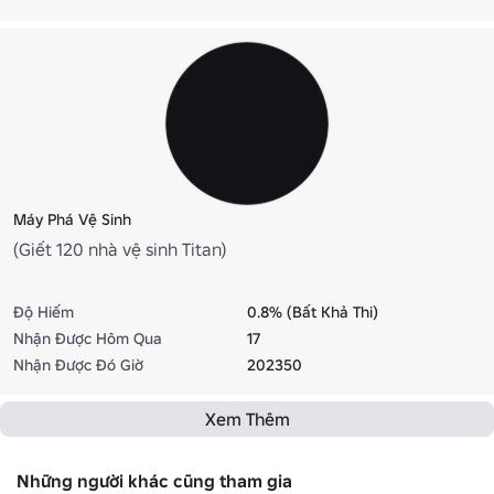
Máy Phá Vệ Sinh
(Giết 120 nhà vệ sinh Titan)
Độ Hiếm
0.8% (Bất Khả Thi)
Nhận Được Hôm Qua
17
Nhận Được Đó Giờ
202350
Xem Thêm
Những người khác cũng tham gia