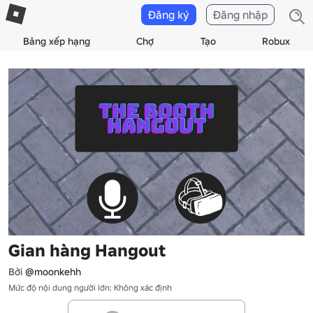
Đăng ký
Đăng nhập
Bảng xếp hạng
Chợ
Tạo
Robux
Gian hàng Hangout
Bởi
@moonkehh
Mức độ nội dung người lớn: Không xác định