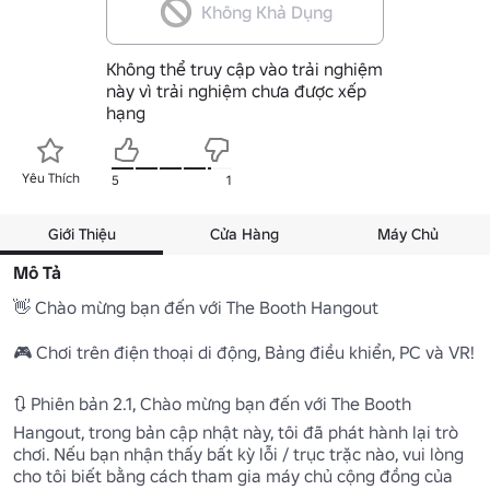
Không Khả Dụng
Không thể truy cập vào trải nghiệm
này vì trải nghiệm chưa được xếp
hạng
Yêu Thích
5
1
Giới Thiệu
Cửa Hàng
Máy Chủ
Mô Tả
👋 Chào mừng bạn đến với The Booth Hangout

🎮 Chơi trên điện thoại di động, Bảng điều khiển, PC và VR!

🔃 Phiên bản 2.1, Chào mừng bạn đến với The Booth 
Hangout, trong bản cập nhật này, tôi đã phát hành lại trò 
chơi. Nếu bạn nhận thấy bất kỳ lỗi / trục trặc nào, vui lòng 
cho tôi biết bằng cách tham gia máy chủ cộng đồng của 