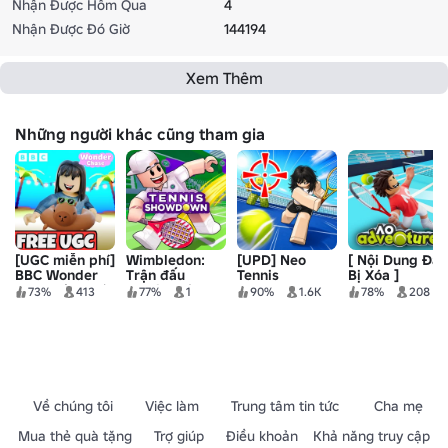
Nhận Được Hôm Qua
4
Nhận Được Đó Giờ
144194
Xem Thêm
Những người khác cũng tham gia
[UGC miễn phí]
Wimbledon:
[UPD] Neo
[ Nội Dung Đã
BBC Wonder
Trận đấu
Tennis
Bị Xóa ]
Chase ☀️ Thoát
tennis hoành
73%
413
77%
1
90%
1.6K
78%
208
khỏi mùa hè
tráng
Về chúng tôi
Việc làm
Trung tâm tin tức
Cha mẹ
Mua thẻ quà tặng
Trợ giúp
Điều khoản
Khả năng truy cập