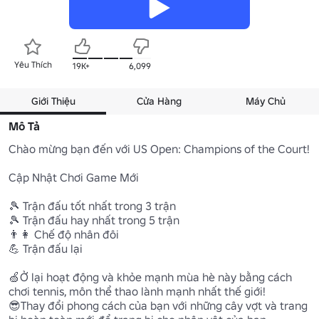
Yêu Thích
19K+
6,099
Giới Thiệu
Cửa Hàng
Máy Chủ
Mô Tả
Chào mừng bạn đến với US Open: Champions of the Court!

Cập Nhật Chơi Game Mới

🎾 Trận đấu tốt nhất trong 3 trận

🎾 Trận đấu hay nhất trong 5 trận

👨👩 Chế độ nhân đôi

💪 Trận đấu lại

🍏Ở lại hoạt động và khỏe mạnh mùa hè này bằng cách 
chơi tennis, môn thể thao lành mạnh nhất thế giới!

😎Thay đổi phong cách của bạn với những cây vợt và trang 