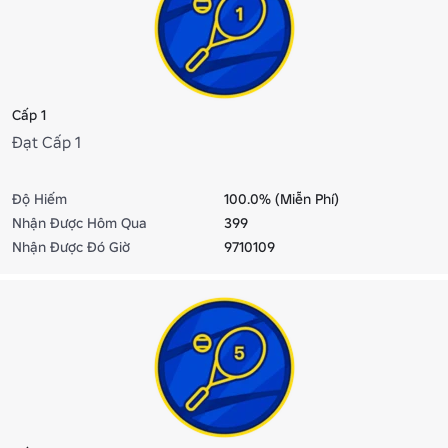
Cấp 1
Đạt Cấp 1
Độ Hiếm
100.0% (Miễn Phí)
Nhận Được Hôm Qua
399
Nhận Được Đó Giờ
9710109