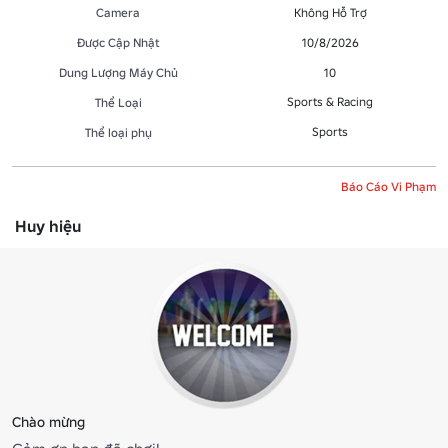
Camera
Không Hỗ Trợ
Được Cập Nhật
10/8/2026
Dung Lượng Máy Chủ
10
Sports & Racing
Thể Loại
Sports
Thể loại phụ
Báo Cáo Vi Phạm
Huy hiệu
Chào mừng