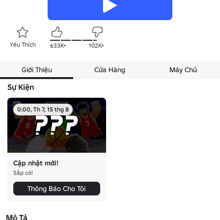
Yêu Thích
633K+
102K+
Giới Thiệu
Cửa Hàng
Máy Chủ
Sự Kiện
0:00, Th 7, 15 thg 8
Cập nhật mới!
Sắp có!
Thông Báo Cho Tôi
Mô Tả