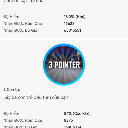
Cảm ơn bạn đã chơi!
Độ Hiếm
16.0% (Khó)
Nhận Được Hôm Qua
16623
Nhận Được Đó Giờ
65015551
3 Con trỏ
Lấy ba con trỏ đầu tiên của bạn!
Độ Hiếm
8.1% (Cực Khó)
Nhận Được Hôm Qua
8375
Nhận Được Đó Giờ
16906374