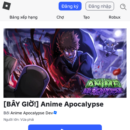
Đăng ký
Đăng nhập
Bảng xếp hạng
Chợ
Tạo
Robux
[BÂY GIỜ!] Anime Apocalypse
Bởi
Anime Apocalypse Dev
Người lớn: Vừa phải