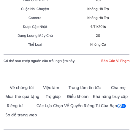
Cuộc Nói Chuyện
Không Hỗ Trợ
Camera
Không Hỗ Trợ
Được Cập Nhật
4/11/2016
Dung Lượng Máy Chủ
20
Thể Loại
Không Có
Có thể sao chép nguồn của trải nghiệm này.
Báo Cáo Vi Phạm
Về chúng tôi
Việc làm
Trung tâm tin tức
Cha mẹ
Mua thẻ quà tặng
Trợ giúp
Điều khoản
Khả năng truy cập
Riêng tư
Các Lựa Chọn Về Quyền Riêng Tư Của Bạn
Sơ đồ trang web