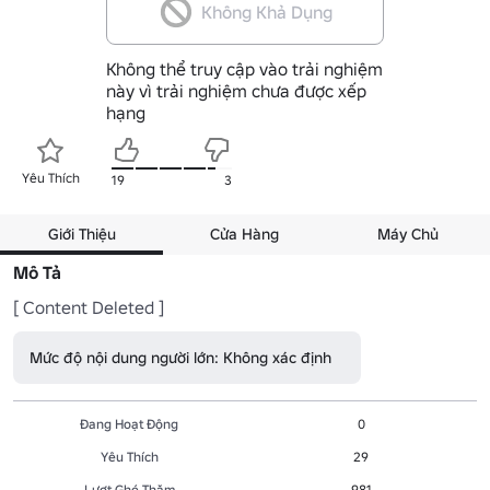
Không Khả Dụng
Không thể truy cập vào trải nghiệm
này vì trải nghiệm chưa được xếp
hạng
Yêu Thích
19
3
Giới Thiệu
Cửa Hàng
Máy Chủ
Mô Tả
[ Content Deleted ]
Mức độ nội dung người lớn: Không xác định
Đang Hoạt Động
0
Yêu Thích
29
Lượt Ghé Thăm
981