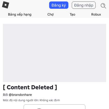
Đăng ký
Đăng nhập
Bảng xếp hạng
Chợ
Tạo
Robux
[ Content Deleted ]
Bởi
@brandonhare
Mức độ nội dung người lớn: Không xác định