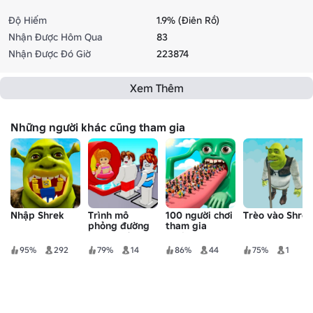
Độ Hiếm
1.9% (Điên Rồ)
Nhận Được Hôm Qua
83
Nhận Được Đó Giờ
223874
Xem Thêm
Những người khác cũng tham gia
Nhập Shrek
Trình mô
100 người chơi
Trèo vào Shrek
phỏng đường
tham gia
trượt nước cao
Brainrot
nhất
95%
292
79%
14
86%
44
75%
1