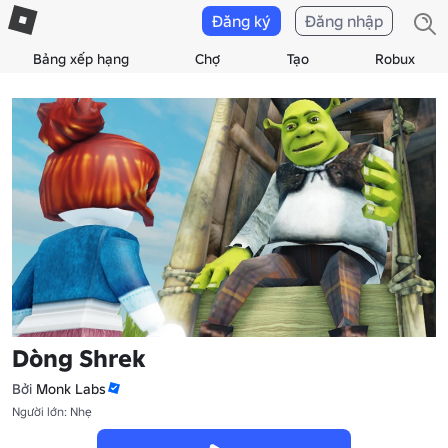
Đăng ký
Đăng nhập
Bảng xếp hạng
Chợ
Tạo
Robux
Dòng Shrek
Bởi
Monk Labs
Người lớn: Nhẹ