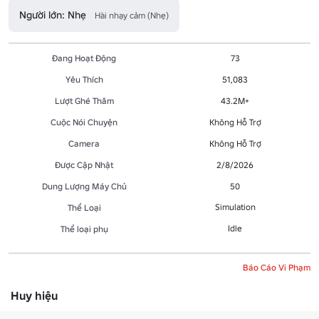
Người lớn: Nhẹ
Hài nhạy cảm (Nhẹ)
Đang Hoạt Động
73
Yêu Thích
51,083
Lượt Ghé Thăm
43.2M+
Cuộc Nói Chuyện
Không Hỗ Trợ
Camera
Không Hỗ Trợ
Được Cập Nhật
2/8/2026
Dung Lượng Máy Chủ
50
Simulation
Thể Loại
Idle
Thể loại phụ
Báo Cáo Vi Phạm
Huy hiệu