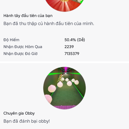
Hành tây đầu tiên của bạn
Bạn đã thu thập củ hành đầu tiên của mình.
Độ Hiếm
50.4% (Dễ)
Nhận Được Hôm Qua
2239
Nhận Được Đó Giờ
7135379
Chuyên gia Obby
Bạn đã đánh bại obby!