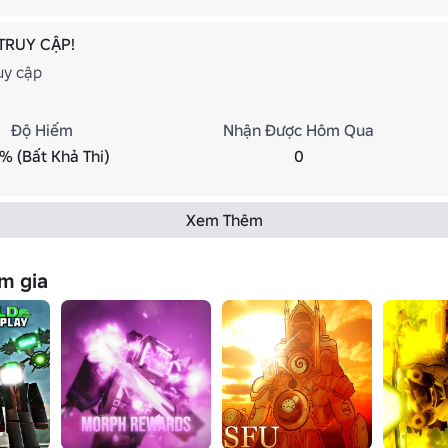
TRUY CẬP!
uy cập
Độ Hiếm
Nhận Được Hôm Qua
% (Bất Khả Thi)
0
Xem Thêm
m gia