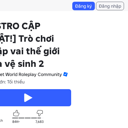
Đăng ký
Đăng nhập
STRO CẬP
T!] Trò chơi
p vai thế giới
 vệ sinh 2
let World Roleplay Community
ớn: Tối thiểu
ch
84K+
7,683