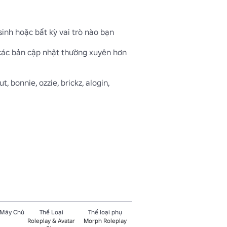
inh hoặc bất kỳ vai trò nào bạn 
 các bản cập nhật thường xuyên hơn 
 bonnie, ozzie, brickz, alogin, 
 Máy Chủ
Thể Loại
Thể loại phụ
Roleplay & Avatar
Morph Roleplay