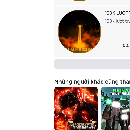
100K LƯỢT 
100k lượt tr
0.0
Những người khác cũng tha