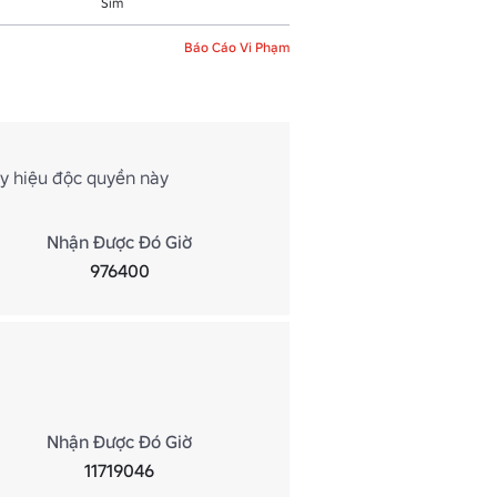
Sim
Báo Cáo Vi Phạm
y hiệu độc quyền này
Nhận Được Đó Giờ
976400
Nhận Được Đó Giờ
11719046