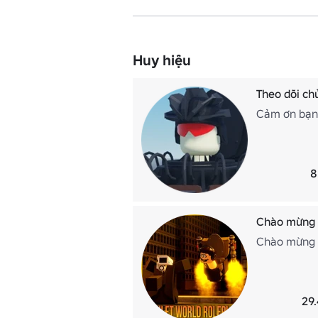
Huy hiệu
Theo dõi ch
Cảm ơn bạn 
8
Chào mừng b
Chào mừng b
29.