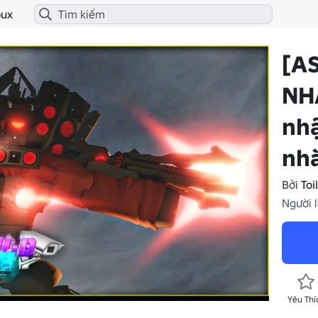
ux
[A
NHẬ
nhậ
nhà
Bởi
Toi
Người l
Yêu Thí