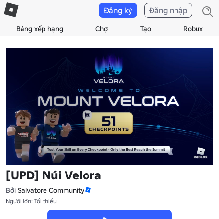
Đăng ký
Đăng nhập
Bảng xếp hạng
Chợ
Tạo
Robux
[UPD] Núi Velora
Bởi
Salvatore Community
Người lớn: Tối thiểu