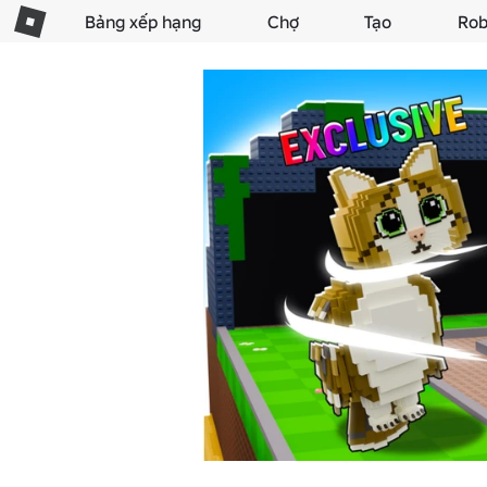
Bảng xếp hạng
Chợ
Tạo
Rob