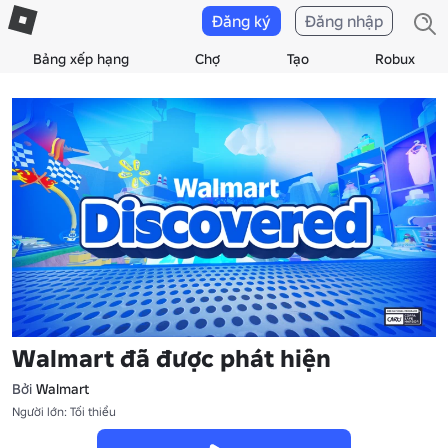
Đăng ký
Đăng nhập
Bảng xếp hạng
Chợ
Tạo
Robux
Walmart đã được phát hiện
Bởi
Walmart
Người lớn: Tối thiểu