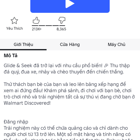
Yêu Thích
213K+
8,365
Giới Thiệu
Cửa Hàng
Máy Chủ
Mô Tả
Glide & Seek đã trở lại với nhu cầu phổ biến! 🎉 Thu thập 
đá quý, đua xe, nhảy và chèo thuyền đến chiến thắng.

Thử thách bạn bè của bạn và leo lên bảng xếp hạng để 
xem ai đứng đầu! Khám phá sảnh, đi chơi với bạn bè, chơi 
trò chơi nhỏ và trải nghiệm tất cả sự thú vị đang chờ bạn ở 
Walmart Discovered!

Đăng nhập

Trải nghiệm này có thể chứa quảng cáo và chỉ dành cho 
người chơi từ 13 trở lên. Một số mặt hàng và tính năng có 