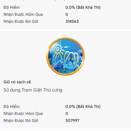
Độ Hiếm
0.0% (Bất Khả Thi)
Nhận Được Hôm Qua
0
Nhận Được Đó Giờ
314563
Giữ nó sạch sẽ
Sử dụng Trạm Giặt Thú cưng
Độ Hiếm
0.0% (Bất Khả Thi)
Nhận Được Hôm Qua
0
Nhận Được Đó Giờ
507997