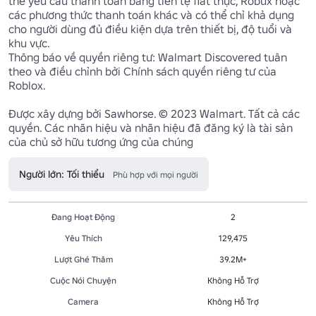
thể yêu cầu thanh toán bằng tiền tệ fiat thực, Robux hoặc 
các phương thức thanh toán khác và có thể chỉ khả dụng 
cho người dùng đủ điều kiện dựa trên thiết bị, độ tuổi và 
khu vực.

Thông báo về quyền riêng tư: Walmart Discovered tuân 
theo và điều chỉnh bởi Chính sách quyền riêng tư của 
Roblox.

Được xây dựng bởi Sawhorse. © 2023 Walmart. Tất cả các 
quyền. Các nhãn hiệu và nhãn hiệu đã đăng ký là tài sản 
của chủ sở hữu tương ứng của chúng
Người lớn: Tối thiểu
Phù hợp với mọi người
Đang Hoạt Động
2
Yêu Thích
129,475
Lượt Ghé Thăm
39.2M+
Cuộc Nói Chuyện
Không Hỗ Trợ
Camera
Không Hỗ Trợ