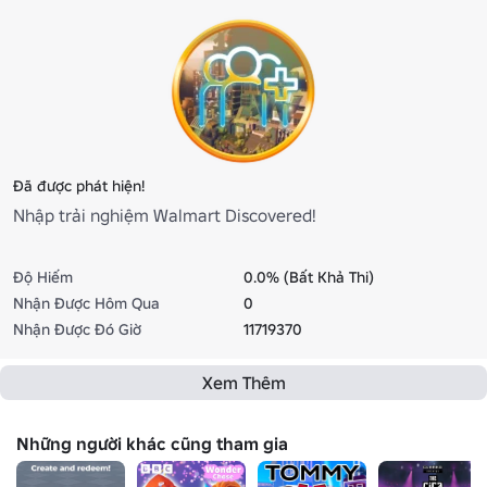
Đã được phát hiện!
Nhập trải nghiệm Walmart Discovered!
Độ Hiếm
0.0% (Bất Khả Thi)
Nhận Được Hôm Qua
0
Nhận Được Đó Giờ
11719370
Xem Thêm
Những người khác cũng tham gia