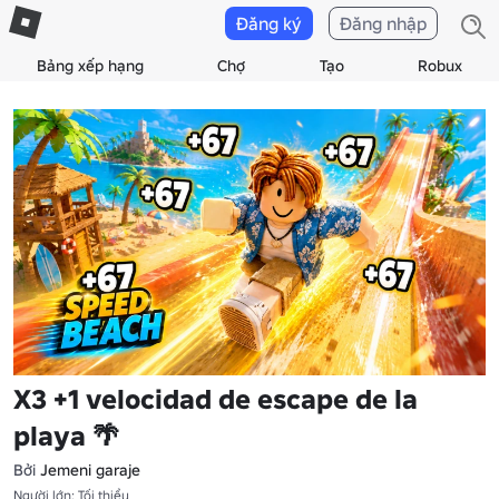
Đăng ký
Đăng nhập
Bảng xếp hạng
Chợ
Tạo
Robux
X3 +1 velocidad de escape de la
playa 🌴
Bởi
Jemeni garaje
Người lớn: Tối thiểu