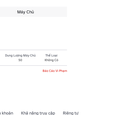
Máy Chủ
Dung Lượng Máy Chủ
Thể Loại
50
Không Có
Báo Cáo Vi Phạm
u khoản
Khả năng truy cập
Riêng tư