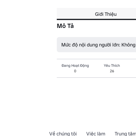
Giới Thiệu
Mô Tả
Mức độ nội dung người lớn: Không
Đang Hoạt Động
Yêu Thích
0
26
Về chúng tôi
Việc làm
Trung tâm