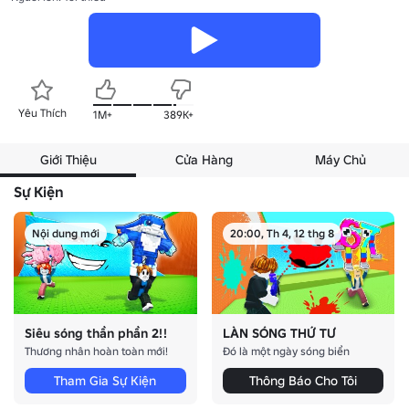
Yêu Thích
1M+
389K+
Giới Thiệu
Cửa Hàng
Máy Chủ
Sự Kiện
Nội dung mới
20:00, Th 4, 12 thg 8
Siêu sóng thần phần 2!!
LÀN SÓNG THỨ TƯ
Thương nhân hoàn toàn mới!
Đó là một ngày sóng biển
Tham Gia Sự Kiện
Thông Báo Cho Tôi