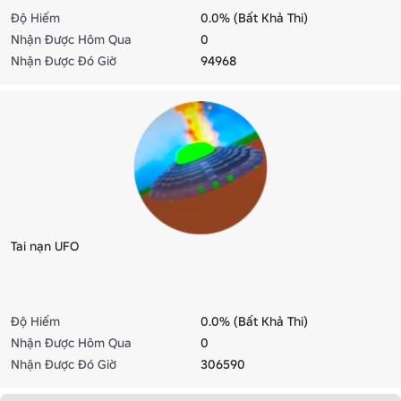
Độ Hiếm
0.0% (Bất Khả Thi)
Nhận Được Hôm Qua
0
Nhận Được Đó Giờ
94968
Tai nạn UFO
Độ Hiếm
0.0% (Bất Khả Thi)
Nhận Được Hôm Qua
0
Nhận Được Đó Giờ
306590