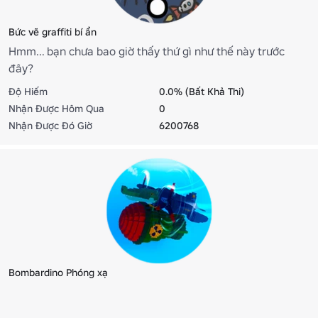
Bức vẽ graffiti bí ẩn
Hmm... bạn chưa bao giờ thấy thứ gì như thế này trước
đây?
Độ Hiếm
0.0% (Bất Khả Thi)
Nhận Được Hôm Qua
0
Nhận Được Đó Giờ
6200768
Bombardino Phóng xạ