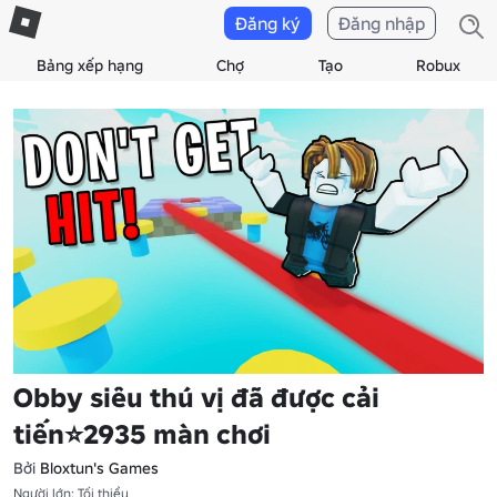
Đăng ký
Đăng nhập
Bảng xếp hạng
Chợ
Tạo
Robux
Obby siêu thú vị đã được cải
tiến⭐2935 màn chơi
Bởi
Bloxtun's Games
Người lớn: Tối thiểu