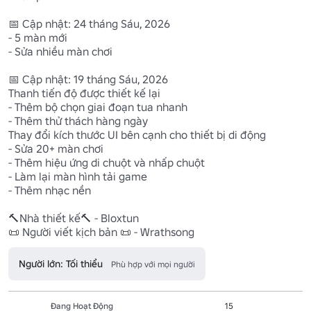
📅 Cập nhật: 24 tháng Sáu, 2026 

- 5 màn mới

- Sửa nhiều màn chơi

📅 Cập nhật: 19 tháng Sáu, 2026 

Thanh tiến độ được thiết kế lại

- Thêm bộ chọn giai đoạn tua nhanh

- Thêm thử thách hàng ngày

Thay đổi kích thước UI bên cạnh cho thiết bị di động

- Sửa 20+ màn chơi

- Thêm hiệu ứng di chuột và nhấp chuột

- Làm lại màn hình tải game

- Thêm nhạc nền

🔨Nhà thiết kế🔨 - Bloxtun

📜 Người viết kịch bản 📜 - Wrathsong 
Người lớn: Tối thiểu
Phù hợp với mọi người
Đang Hoạt Động
15