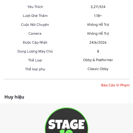
Yêu Thích
3,211,924
Lượt Ghé Thăm
1.1B+
Cuộc Nói Chuyện
Không Hỗ Trợ
Camera
Không Hỗ Trợ
Được Cập Nhật
24/6/2026
Dung Lượng Máy Chủ
8
Obby & Platformer
Thể Loại
Classic Obby
Thể loại phụ
Báo Cáo Vi Phạm
Huy hiệu