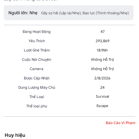
Người lớn: Nhẹ
Gây sợ hãi (Lặp lại/Nhẹ), Bạo lực (Thỉnh thoảng/Nhẹ)
Đang Hoạt Động
47
Yêu Thích
293,869
Lượt Ghé Thăm
18.9M+
Cuộc Nói Chuyện
Không Hỗ Trợ
Camera
Không Hỗ Trợ
Được Cập Nhật
2/8/2026
Dung Lượng Máy Chủ
24
Survival
Thể Loại
Escape
Thể loại phụ
Báo Cáo Vi Phạm
Huy hiệu