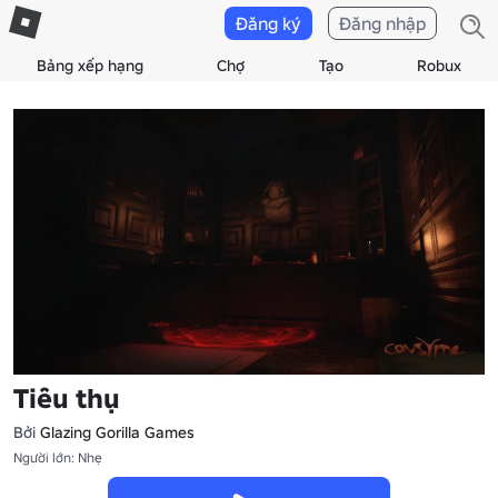
Đăng ký
Đăng nhập
Bảng xếp hạng
Chợ
Tạo
Robux
Tiêu thụ
Bởi
Glazing Gorilla Games
Người lớn: Nhẹ