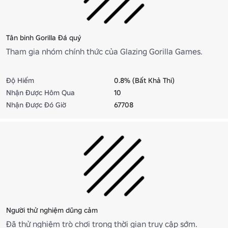
Tân binh Gorilla Đá quý
Tham gia nhóm chính thức của Glazing Gorilla Games.
Độ Hiếm
0.8% (Bất Khả Thi)
Nhận Được Hôm Qua
10
Nhận Được Đó Giờ
67708
Người thử nghiệm dũng cảm
Đã thử nghiệm trò chơi trong thời gian truy cập sớm.