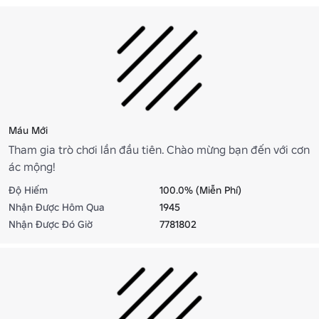
Máu Mới
Tham gia trò chơi lần đầu tiên. Chào mừng bạn đến với cơn
ác mộng!
Độ Hiếm
100.0% (Miễn Phí)
Nhận Được Hôm Qua
1945
Nhận Được Đó Giờ
7781802