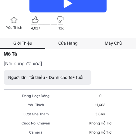
Yêu Thích
4,027
126
Giới Thiệu
Cửa Hàng
Máy Chủ
Mô Tả
[Nội dung đã xóa]
Người lớn: Tối thiểu • Dành cho 16+ tuổi
Đang Hoạt Động
0
Yêu Thích
11,606
Lượt Ghé Thăm
3.0M+
Cuộc Nói Chuyện
Không Hỗ Trợ
Camera
Không Hỗ Trợ