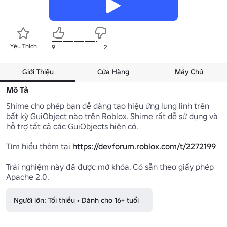
Yêu Thích
9
2
Giới Thiệu
Cửa Hàng
Máy Chủ
Mô Tả
Shime cho phép bạn dễ dàng tạo hiệu ứng lung linh trên 
bất kỳ GuiObject nào trên Roblox. Shime rất dễ sử dụng và 
hỗ trợ tất cả các GuiObjects hiện có.

Tìm hiểu thêm tại 
https://devforum.roblox.com/t/2272199
Trải nghiệm này đã được mở khóa. Có sẵn theo giấy phép 
Apache 2.0.
Người lớn: Tối thiểu • Dành cho 16+ tuổi