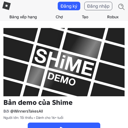
Đăng ký
Đăng nhập
Bảng xếp hạng
Chợ
Tạo
Robux
Bản demo của Shime
Bởi
@WinnersTakesAll
Người lớn: Tối thiểu • Dành cho 16+ tuổi