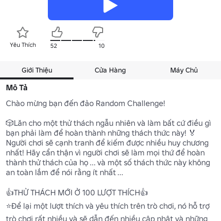
Yêu Thích
52
10
Giới Thiệu
Cửa Hàng
Máy Chủ
Mô Tả
Chào mừng bạn đến đảo Random Challenge!

🎲Lăn cho một thử thách ngẫu nhiên và làm bất cứ điều gì 
bạn phải làm để hoàn thành những thách thức này! 🏅
Người chơi sẽ cạnh tranh để kiếm được nhiều huy chương 
nhất! Hãy cẩn thận vì người chơi sẽ làm mọi thứ để hoàn 
thành thử thách của họ ... và một số thách thức này không 
an toàn lắm để nói rằng ít nhất ...

👍THỬ THÁCH MỚI Ở 100 LƯỢT THÍCH👍

⭐Để lại một lượt thích và yêu thích trên trò chơi, nó hỗ trợ 
trò chơi rất nhiều và sẽ dẫn đến nhiều cập nhật và những 