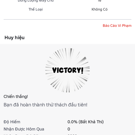
Dung Lượng Máy Chủ
16
Thể Loại
Không Có
Báo Cáo Vi Phạm
Huy hiệu
Chiến thắng!
Bạn đã hoàn thành thử thách đầu tiên!
Độ Hiếm
0.0% (Bất Khả Thi)
Nhận Được Hôm Qua
0