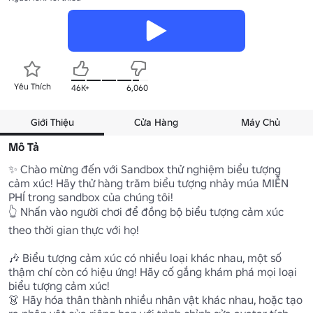
Yêu Thích
46K+
6,060
Giới Thiệu
Cửa Hàng
Máy Chủ
Mô Tả
✨ Chào mừng đến với Sandbox thử nghiệm biểu tượng 
cảm xúc! Hãy thử hàng trăm biểu tượng nhảy múa MIỄN 
PHÍ trong sandbox của chúng tôi! 

👆 Nhấn vào người chơi để đồng bộ biểu tượng cảm xúc 
theo thời gian thực với họ!

🎶 Biểu tượng cảm xúc có nhiều loại khác nhau, một số 
thậm chí còn có hiệu ứng! Hãy cố gắng khám phá mọi loại 
biểu tượng cảm xúc! 

👗 Hãy hóa thân thành nhiều nhân vật khác nhau, hoặc tạo 