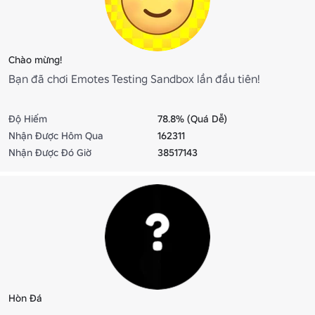
Chào mừng!
Bạn đã chơi Emotes Testing Sandbox lần đầu tiên!
Độ Hiếm
78.8% (Quá Dễ)
Nhận Được Hôm Qua
162311
Nhận Được Đó Giờ
38517143
Hòn Đá