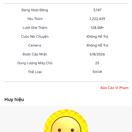
Đang Hoạt Động
5,147
Yêu Thích
1,222,439
Lượt Ghé Thăm
128.5M+
Cuộc Nói Chuyện
Không Hỗ Trợ
Camera
Không Hỗ Trợ
Được Cập Nhật
5/8/2026
Dung Lượng Máy Chủ
25
Social
Thể Loại
Báo Cáo Vi Phạm
Huy hiệu