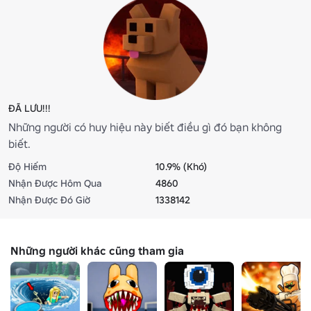
ĐÃ LƯU!!!
Những người có huy hiệu này biết điều gì đó bạn không
biết.
Độ Hiếm
10.9% (Khó)
Nhận Được Hôm Qua
4860
Nhận Được Đó Giờ
1338142
Những người khác cũng tham gia