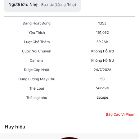
Người lớn: Nhẹ
Bạo lực (Lặp lại/Nhẹ)
Đang Hoạt Động
1,153
Yêu Thích
151,052
Lượt Ghé Thăm
59.2M+
Cuộc Nói Chuyện
Không Hỗ Trợ
Camera
Không Hỗ Trợ
Được Cập Nhật
24/7/2026
Dung Lượng Máy Chủ
50
Survival
Thể Loại
Escape
Thể loại phụ
Báo Cáo Vi Phạm
Huy hiệu