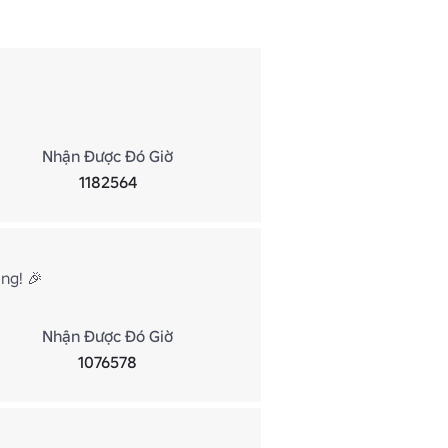
Nhận Được Đó Giờ
1182564
ng! 🎉
Nhận Được Đó Giờ
1076578