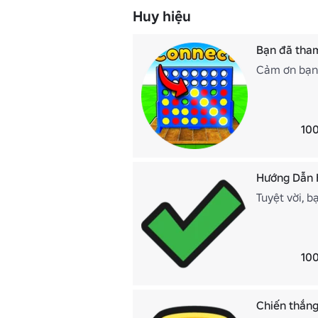
Huy hiệu
Bạn đã tham
Cảm ơn bạn 
100
Hướng Dẫn 
Tuyệt vời, 
100
Chiến thắng