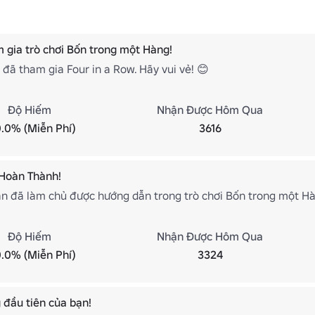
 gia trò chơi Bốn trong một Hàng!
đã tham gia Four in a Row. Hãy vui vẻ! 😊
Độ Hiếm
Nhận Được Hôm Qua
.0% (Miễn Phí)
3616
Hoàn Thành!
bạn đã làm chủ được hướng dẫn trong trò chơi Bốn trong một Hà
Độ Hiếm
Nhận Được Hôm Qua
.0% (Miễn Phí)
3324
 đầu tiên của bạn!