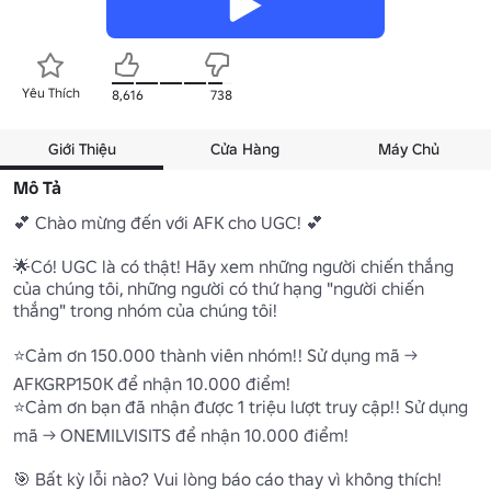
Yêu Thích
8,616
738
Giới Thiệu
Cửa Hàng
Máy Chủ
Mô Tả
💕 Chào mừng đến với AFK cho UGC! 💕

🌟Có! UGC là có thật! Hãy xem những người chiến thắng 
của chúng tôi, những người có thứ hạng "người chiến 
thắng" trong nhóm của chúng tôi!

⭐Cảm ơn 150.000 thành viên nhóm!! Sử dụng mã -> 
AFKGRP150K để nhận 10.000 điểm!

⭐Cảm ơn bạn đã nhận được 1 triệu lượt truy cập!! Sử dụng 
mã -> ONEMILVISITS để nhận 10.000 điểm!

🎯 Bất kỳ lỗi nào? Vui lòng báo cáo thay vì không thích!
