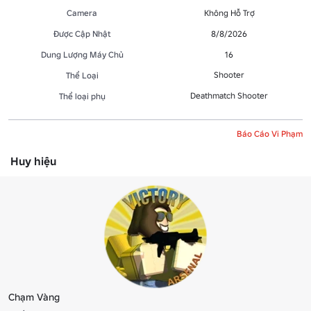
Camera
Không Hỗ Trợ
Được Cập Nhật
8/8/2026
Dung Lượng Máy Chủ
16
Shooter
Thể Loại
Deathmatch Shooter
Thể loại phụ
Báo Cáo Vi Phạm
Huy hiệu
Chạm Vàng