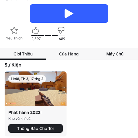
Yêu Thích
2,397
689
Giới Thiệu
Cửa Hàng
Máy Chủ
Sự Kiện
11:48, Th 3, 17 thg 2
Phát hành 2022!
Kho vũ khí cũ!
Thông Báo Cho Tôi