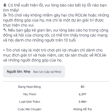
🐜 Có thể xuất hiện lỗi, vui lòng báo cáo bất kỳ lỗi nào bạn 
tìm thấy! 

📝 Trò chơi này không nhằm gây hại cho ROLVe hoặc những 
người đóng góp của họ, mà chỉ là một dự án giải trí được 
thực hiện cho vui.

🔨 Nếu bạn gặp kẻ gian lận, vui lòng báo cáo họ trong cộng 
đồng xã hội của chúng tôi, có thể tìm thấy trong các mạng 
xã hội dành cho những người trên 13 tuổi.

> Trò chơi này là một trò chơi phi lợi nhuận chỉ dành cho 
mục đích giải trí và hoài niệm, các tài sản thuộc về ROLVe 
và những người đóng góp của họ.
Người lớn: Nhẹ
Bạo lực (Lặp lại/Nhẹ)
Đang Hoạt Động
80
Yêu Thích
6,397
Lượt Ghé Thăm
3.4M+
Cuộc Nói Chuyện
Không Hỗ Trợ