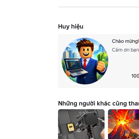
Huy hiệu
Chào mừng!
Cảm ơn bạn 
100
Những người khác cũng tha