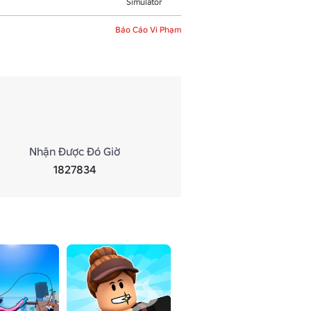
Simulator
Báo Cáo Vi Phạm
Nhận Được Đó Giờ
1827834