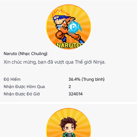
Naruto (Nhạc Chuông)
Xin chúc mừng, bạn đã vượt qua Thế giới Ninja.
Độ Hiếm
36.4% (Trung bình)
Nhận Được Hôm Qua
2
Nhận Được Đó Giờ
324014