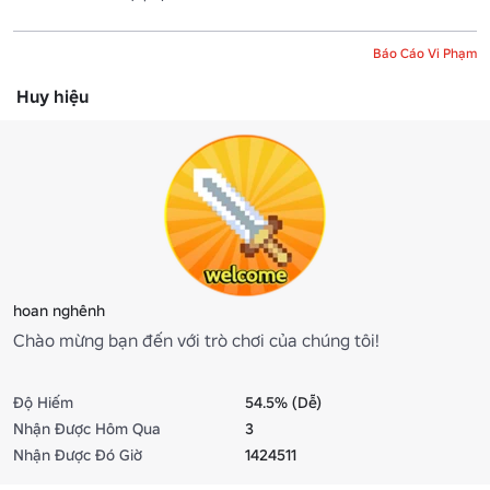
Báo Cáo Vi Phạm
Huy hiệu
hoan nghênh
Chào mừng bạn đến với trò chơi của chúng tôi!
Độ Hiếm
54.5% (Dễ)
Nhận Được Hôm Qua
3
Nhận Được Đó Giờ
1424511