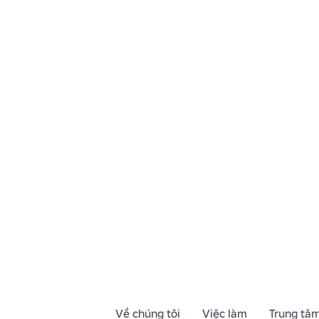
Về chúng tôi
Việc làm
Trung tâm