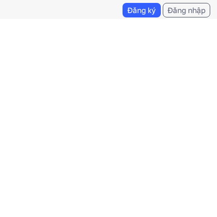
Đăng ký
Đăng nhập